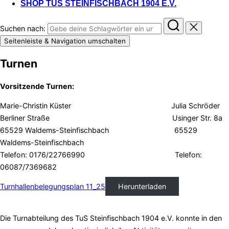
SHOP TUS STEINFISCHBACH 1904 E.V.
Suchen nach:
Seitenleiste & Navigation umschalten
Turnen
Vorsitzende Turnen:
Marie-Christin Küster Julia Schröder
Berliner Straße Usinger Str. 8a
65529 Waldems-Steinfischbach 65529
Waldems-Steinfischbach
Telefon: 0176/22766990 Telefon:
06087/7369682
Turnhallenbelegungsplan 11_25
Herunterladen
Die Turnabteilung des TuS Steinfischbach 1904 e.V. konnte in den