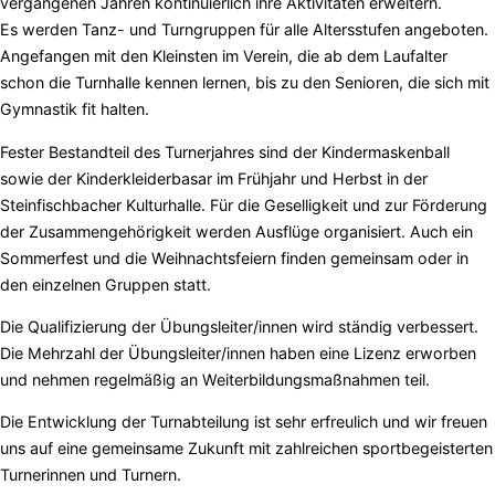
vergangenen Jahren kontinuierlich ihre Aktivitäten erweitern.
Es werden Tanz- und Turngruppen für alle Altersstufen angeboten.
Angefangen mit den Kleinsten im Verein, die ab dem Laufalter
schon die Turnhalle kennen lernen, bis zu den Senioren, die sich mit
Gymnastik fit halten.
Fester Bestandteil des Turnerjahres sind der Kindermaskenball
sowie der Kinderkleiderbasar im Frühjahr und Herbst in der
Steinfischbacher Kulturhalle. Für die Geselligkeit und zur Förderung
der Zusammengehörigkeit werden Ausflüge organisiert. Auch ein
Sommerfest und die Weihnachtsfeiern finden gemeinsam oder in
den einzelnen Gruppen statt.
Die Qualifizierung der Übungsleiter/innen wird ständig verbessert.
Die Mehrzahl der Übungsleiter/innen haben eine Lizenz erworben
und nehmen regelmäßig an Weiterbildungsmaßnahmen teil.
Die Entwicklung der Turnabteilung ist sehr erfreulich und wir freuen
uns auf eine gemeinsame Zukunft mit zahlreichen sportbegeisterten
Turnerinnen und Turnern.