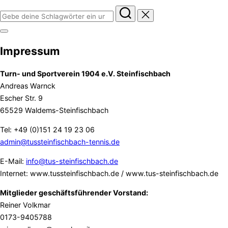
Suchen
nach:
Seitenleiste
&
Impressum
Navigation
umschalten
Turn- und Sportverein 1904 e.V. Steinfischbach
Andreas Warnck
Escher Str. 9
65529 Waldems-Steinfischbach
Tel: +49 (0)151 24 19 23 06
admin@tussteinfischbach-tennis.de
E-Mail:
info@tus-steinfischbach.de
Internet: www.tussteinfischbach.de / www.tus-steinfischbach.de
Mitglieder geschäftsführender Vorstand:
Reiner Volkmar
0173-9405788