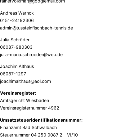
rainervolkmar@googlemail.com
Andreas Warnck
0151-24192306
admin@tussteinfischbach-tennis.de
Julia Schröder
06087-980303
julia-maria.schroeder@web.de
Joachim Althaus
06087-1297
joachimalthaus@aol.com
Vereinsregister:
Amtsgericht Wiesbaden
Vereinsregisternummer 4962
Umsatzsteueridentifikationsnummer:
Finanzamt Bad Schwalbach
Steuernummer 04 250 0087 2 – VI/10